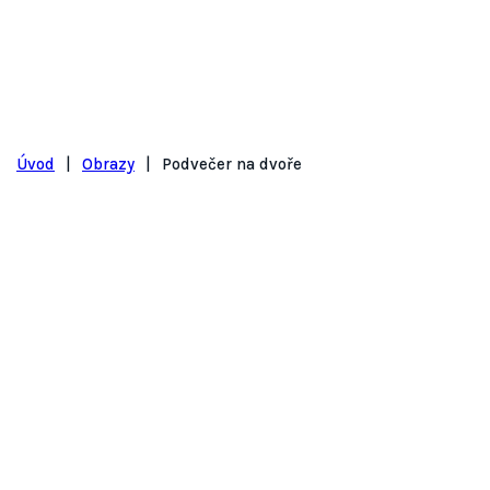
Úvod
|
Obrazy
|
Podvečer na dvoře