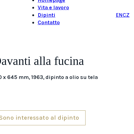
Vita e lavoro
Dipinti
EN
CZ
Contatto
avanti alla fucina
0 x 645 mm, 1963, dipinto a olio su tela
Sono interessato al dipinto