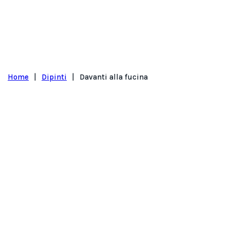
Home
|
Dipinti
|
Davanti alla fucina